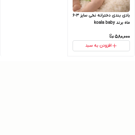
بادی بندی دخترانه نخی سایز ۳-۶
ماه برند koala baby
580,000
افزودن به سبد