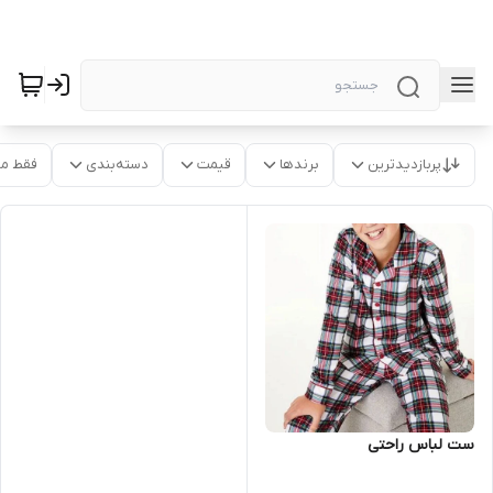
پربازدیدترین
برندها
قیمت
دسته‌بندی
فقط م
ست لباس راحتی